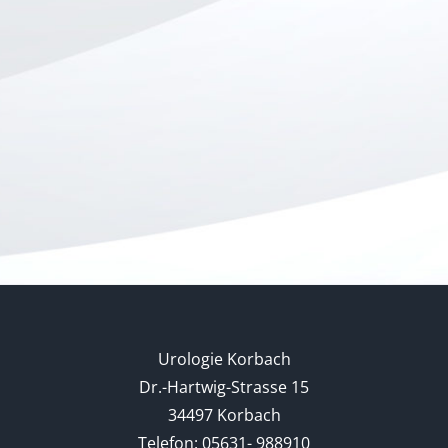
Aktuelle
Praxis
Information
geschlossen
Urologie Korbach
Dr.-Hartwig-Strasse 15
34497 Korbach
Telefon: 05631- 988910