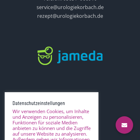
service@urologiekorbach.de
rezept@urologiekorbach.de
Datenschutzeinstellungen
Wir verwenden Cookies, um Inhalte
und Anzeigen zu personalisieren,
Funktionen für soziale Medien
anbieten zu können und die Zugriffe
auf unsere Website zu analysieren.
Außerdem geben wir Informationen