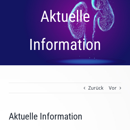
Aktuelle
Information
Zurück
Vor
Aktuelle Information