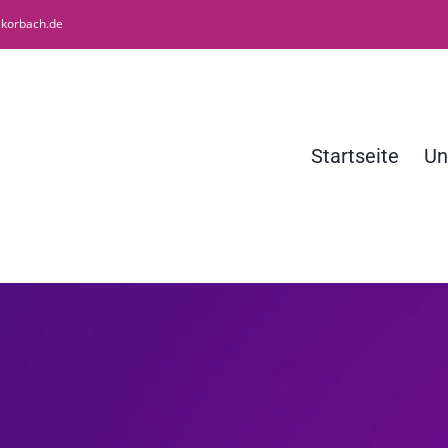
ekorbach.de
Startseite
Un