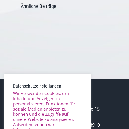
Ähnliche Beiträge
Aktuelle
Information
Datenschutzeinstellungen
Wir verwenden Cookies, um
Inhalte und Anzeigen zu
Urologie Korbach
personalisieren, Funktionen für
Dr.-Hartwig-Strasse 15
soziale Medien anbieten zu
können und die Zugriffe auf
34497 Korbach
unsere Website zu analysieren.
Außerdem geben wir
Telefon: 05631- 988910