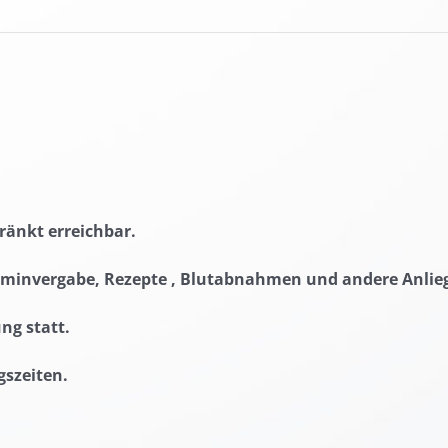
hränkt erreichbar.
Terminvergabe, Rezepte , Blutabnahmen und andere Anlieg
ng statt.
gszeiten.