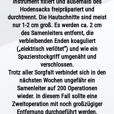
Instrument fixiert und außerhalb des
Hodensacks freipräpariert und
durchtrennt. Die Hautschnitte sind meist
nur 1-2 cm groß. Es werden ca. 2 cm
des Samenleiters entfernt, die
verbleibenden Enden koaguliert
(„elektrisch verlötet“) und wie ein
Spazierstockgriff umgenäht und
verschlossen.
Trotz aller Sorgfalt verbindet sich in den
nächsten Wochen ungefähr ein
Samenleiter auf 200 Operationen
wieder. In diesem Fall sollte eine
Zweitoperation mit noch großzügiger
Entfernung durchgeführt werden.